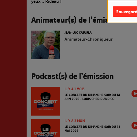
yeux... Rideau !
Sauvegard
Animateur(s) de l’émission
JEAN-LUC CATURLA
Animateur-Chroniqueur
Podcast(s) de l’émission
IL Y A 1 MOIS
LE CONCERT DU DIMANCHE SOIR DU 14
JUIN 2026 - LOUIS CHEDID AND CO
IL Y A 2 MOIS
LE CONCERT DU DIMANCHE SOIR DU 31
MAI 2026