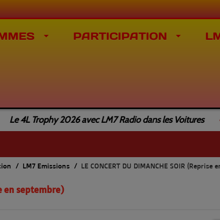
MMES
PARTICIPATION
L
Le 4L Trophy 2026 avec LM7 Radio dans les Voitures
tion
LM7 Emissions
LE CONCERT DU DIMANCHE SOIR (Reprise e
e en septembre)