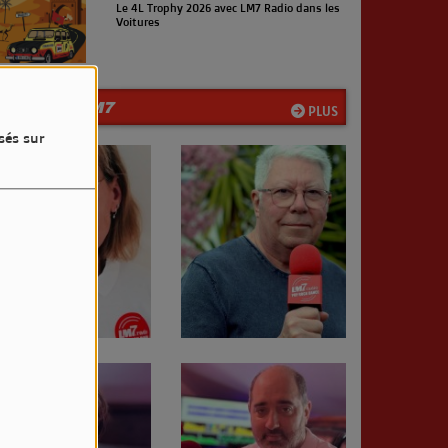
Le 4L Trophy 2026 avec LM7 Radio dans les
Voitures
LA TEAM LM7
PLUS
sés sur