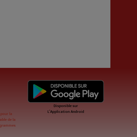
Disponible sur
L'Application Android
 pour la
ble de la
ogrammes