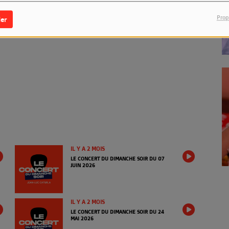
Prop
er
IL Y A 2 MOIS
LE CONCERT DU DIMANCHE SOIR DU 07
JUIN 2026
IL Y A 2 MOIS
LE CONCERT DU DIMANCHE SOIR DU 24
MAI 2026