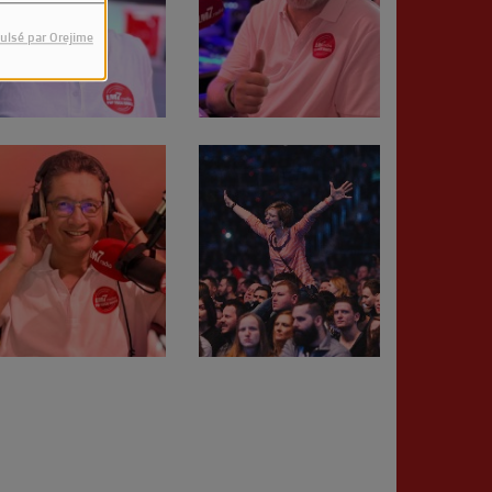
ulsé par Orejime