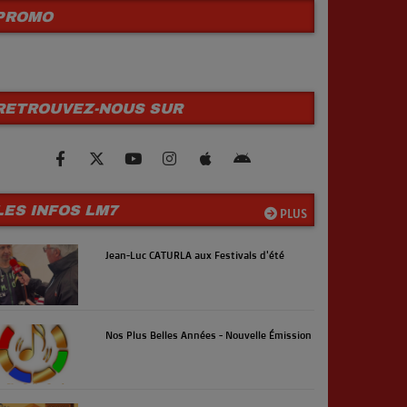
PROMO
RETROUVEZ-NOUS SUR
LES INFOS LM7
PLUS
Jean-Luc CATURLA aux Festivals d'été
Nos Plus Belles Années - Nouvelle Émission