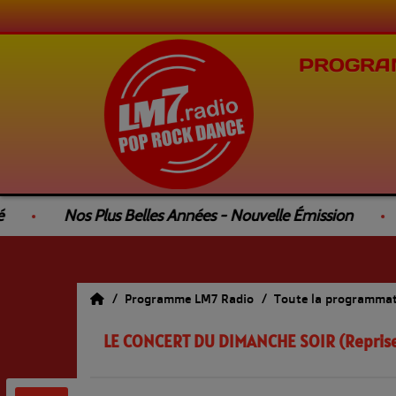
PROGRA
Nos Plus Belles Années - Nouvelle Émission
Programme LM7 Radio
Toute la programma
LE CONCERT DU DIMANCHE SOIR (Repris