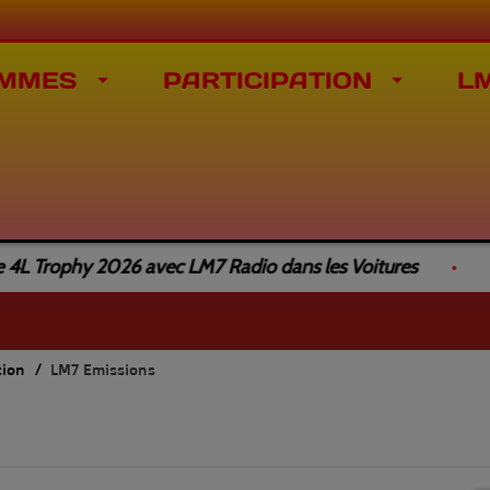
MMES
PARTICIPATION
L
L Trophy 2026 avec LM7 Radio dans les Voitures
Co
tion
LM7 Emissions