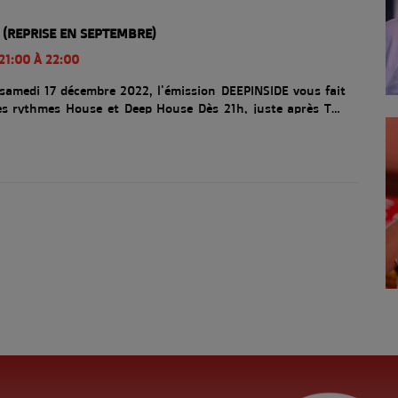
 (REPRISE EN SEPTEMBRE)
21:00 À 22:00
 samedi 17 décembre 2022, l'émission DEEPINSIDE vous fait
les rythmes House et Deep House Dès 21h, juste après The
by François GEE