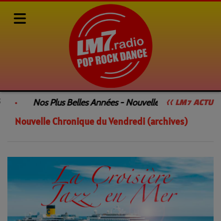
Actualités
Nouvelle Chronique du Vendredi (archives)
Nos Plus Belles Années - Nouvelle Émission
L
<< LM7 ACTU
Nouvelle Chronique du Vendredi (archives)