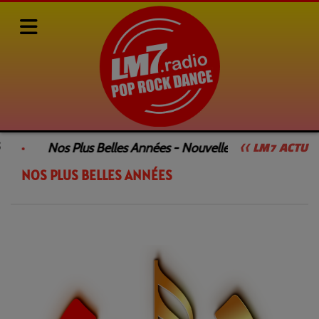
Rediffusions de nos émissions
NOS PLUS BELLES ANNÉES
RSS
Nos Plus Belles Années - Nouvelle Émission
<< LM7 ACTU
NOS PLUS BELLES ANNÉES