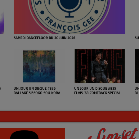
SAMEDI DANCEFLOOR DU 20 JUIN 2026
SU
UN JOUR UN DISQUE #836
UN JOUR UN DISQUE #835
UN
U
BALLAKÉ SISSOKO SOU KORA
ELVIS '68 COMEBACK SPECIAL
BL