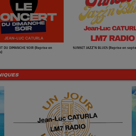
T DU DIMANCHE SOIR (Reprise en
SUNSET JAZZ'N BLUES (Reprise en sept
e)
NIQUES