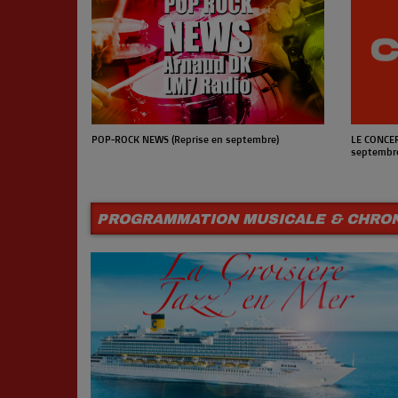
ptembre)
POP-ROCK NEWS (Reprise en septembre)
LE CONCER
septembr
PROGRAMMATION MUSICALE & CHRO