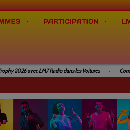
MMES
PARTICIPATION
L
2026 avec LM7 Radio dans les Voitures
Complicité 