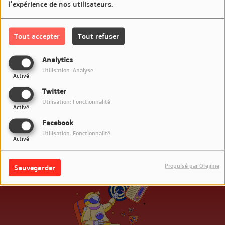
l'expérience de nos utilisateurs.
Aujourd'hui c'est Elvis '68 Comeback Special
Tout accepter
Tout refuser
Commentaires(0)
Analytics
Utilisation: Analyse
Activé
Connectez-vous pour commenter cet article
Twitter
Utilisation: Fonctionnalité
SE CONNECTER
Activé
Facebook
Utilisation: Fonctionnalité
Activé
Propulsé par Orejime
Sauvegarder