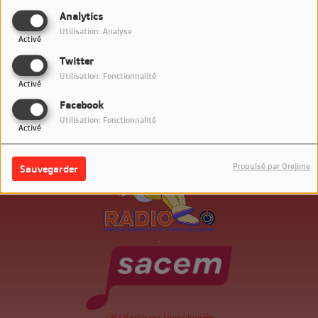
SE CONNECTER
Analytics
Utilisation: Analyse
Activé
Twitter
Utilisation: Fonctionnalité
Activé
Facebook
Utilisation: Fonctionnalité
Activé
Propulsé par Orejime
Sauvegarder
.
LM7 Radio est Homologuée