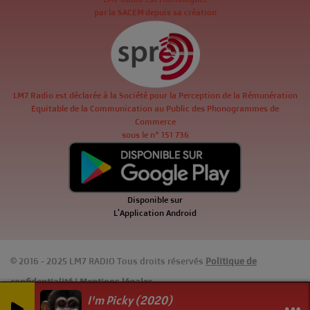
par la SACEM depuis sa création
LM7 Radio est déclarée à la Société pour la Perception de la Rémunération
Equitable de la Communication au Public des Phonogrammes de
Commerce
sous le n° 151 736
Disponible sur
L'Application Android
© 2016 - 2025 LM7 RADIO Tous droits réservés
Politique de
confidentialité
|
Mentions légales
I'm Picky (2020)